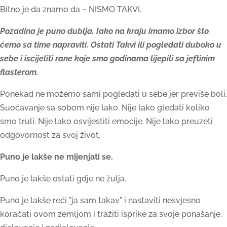
Bitno je da znamo da – NISMO TAKVI.
Pozadina je puno dublja. Iako na kraju imamo izbor što
ćemo sa time napraviti. Ostati Takvi ili pogledati duboko u
sebe i iscijeliti rane koje smo godinama lijepili sa jeftinim
flasterom.
Ponekad ne možemo sami pogledati u sebe jer previše boli.
Suočavanje sa sobom nije lako. Nije lako gledati koliko
smo truli. Nije lako osvijestiti emocije. Nije lako preuzeti
odgovornost za svoj život.
Puno je lakše ne mijenjati se.
Puno je lakše ostati gdje ne žulja.
Puno je lakše reći ”ja sam takav” i nastaviti nesvjesno
koračati ovom zemljom i tražiti isprike za svoje ponašanje,