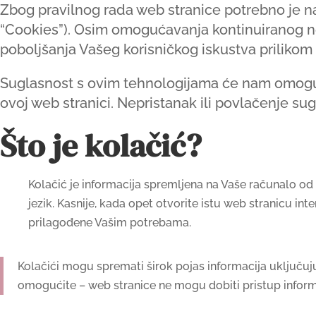
Zbog pravilnog rada web stranice potrebno je na
“Cookies”). Osim omogućavanja kontinuiranog nor
poboljšanja Vašeg korisničkog iskustva prilikom 
Suglasnost s ovim tehnologijama će nam omogući
ovoj web stranici. Nepristanak ili povlačenje su
Što je kolačić?
Kolačić je informacija spremljena na Vaše računalo od 
jezik. Kasnije, kada opet otvorite istu web stranicu in
prilagođene Vašim potrebama.
Kolačići mogu spremati širok pojas informacija uključujuć
omogućite – web stranice ne mogu dobiti pristup inform