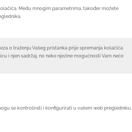
je kolačića. Među mnogim parametrima, također možete
eglednika.
eza o traženju Vašeg pristanka prije spremanja kolačića.
nicu i njen sadržaj, no neke njezine mogućnosti Vam neće
gu se kontrolirati i konfigurirati u vašem web pregledniku.