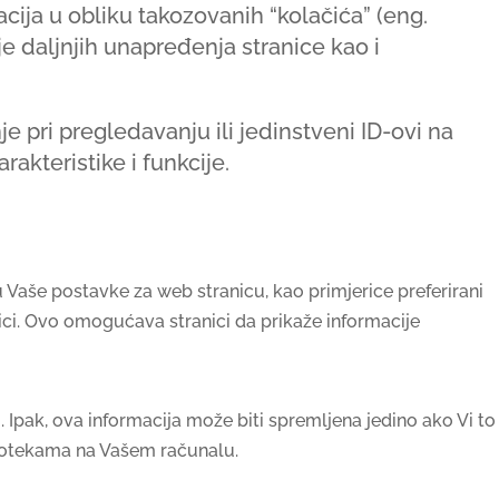
ija u obliku takozovanih “kolačića” (eng.
e daljnjih unapređenja stranice kao i
pri pregledavanju ili jedinstveni ID-ovi na
akteristike i funkcije.
 Vaše postavke za web stranicu, kao primjerice preferirani
anici. Ovo omogućava stranici da prikaže informacije
. Ipak, ova informacija može biti spremljena jedino ako Vi to
atotekama na Vašem računalu.