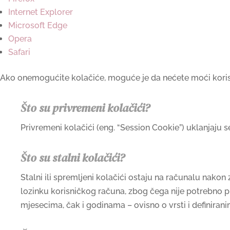
Internet Explorer
Microsoft Edge
Opera
Safari
Ako onemogućite kolačiće, moguće je da nećete moći korist
Što su privremeni kolačići?
Privremeni kolačići (eng. “Session Cookie”) uklanjaju
Što su stalni kolačići?
Stalni ili spremljeni kolačići ostaju na računalu nako
lozinku korisničkog računa, zbog čega nije potrebno pr
mjesecima, čak i godinama – ovisno o vrsti i definira