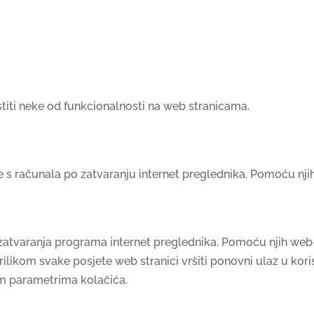
iti neke od funkcionalnosti na web stranicama.
 se s računala po zatvaranju internet preglednika. Pomoću n
n zatvaranja programa internet preglednika. Pomoću njih web
ilikom svake posjete web stranici vršiti ponovni ulaz u koris
nim parametrima kolačića.