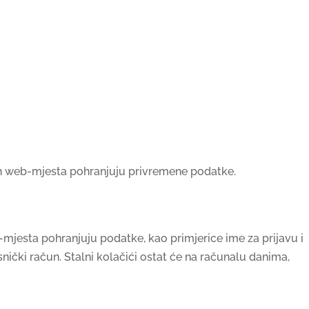
jih web-mjesta pohranjuju privremene podatke.
-mjesta pohranjuju podatke, kao primjerice ime za prijavu i
nički račun. Stalni kolačići ostat će na računalu danima,