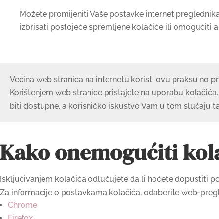
Možete promijeniti Vaše postavke internet preglednik
izbrisati postojeće spremljene kolačiće ili omogućiti 
Većina web stranica na internetu koristi ovu praksu no p
Korištenjem web stranice pristajete na uporabu kolačića.
biti dostupne, a korisničko iskustvo Vam u tom slučaju ta
Kako onemogućiti kol
Isključivanjem kolačića odlučujete da li hoćete dopustiti p
Za informacije o postavkama kolačića, odaberite web-pregled
Chrome
Firefox