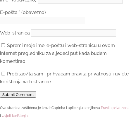
E-pošta
* (obavezno)
Web-stranica
Spremi moje ime, e-poštu i web-stranicu u ovom
internet pregledniku za sljedeći put kada budem
komentirao.
Pročitao/la sam i prihvaćam pravila privatnosti i uvjete
korištenja web stranice.
Submit Comment
Ova stranica zaštićena je kroz hCaptcha i apliciraju se njihova
Pravila privatnosti
i
Uvjeti korištenja
.