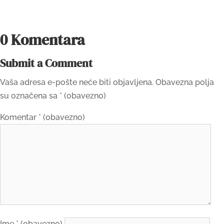
0 Komentara
Submit a Comment
Vaša adresa e-pošte neće biti objavljena.
Obavezna polja
su označena sa
* (obavezno)
Komentar
* (obavezno)
Ime
* (obavezno)