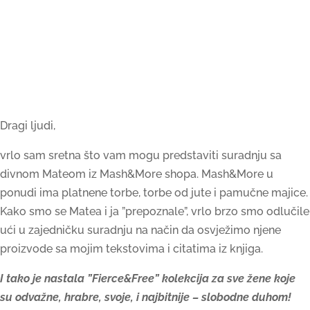
Dragi ljudi,
vrlo sam sretna što vam mogu predstaviti suradnju sa
divnom Mateom iz Mash&More shopa. Mash&More u
ponudi ima platnene torbe, torbe od jute i pamučne majice.
Kako smo se Matea i ja ”prepoznale”, vrlo brzo smo odlučile
ući u zajedničku suradnju na način da osvježimo njene
proizvode sa mojim tekstovima i citatima iz knjiga.
I tako je nastala ”Fierce&Free” kolekcija za sve žene koje
su odvažne, hrabre, svoje, i najbitnije – slobodne duhom!