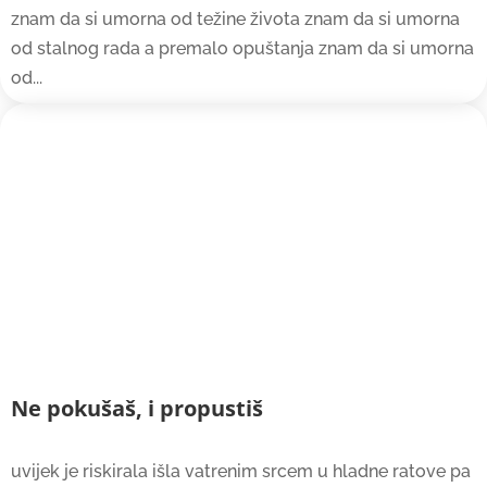
znam da si umorna od težine života znam da si umorna
od stalnog rada a premalo opuštanja znam da si umorna
od...
Ne pokušaš, i propustiš
uvijek je riskirala išla vatrenim srcem u hladne ratove pa