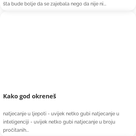
šta bude bolje da se zajebala nego da nije ni...
Kako god okreneš
natjecanje u ljepoti - uvijek netko gubi natjecanje u
inteligenciji - uvijek netko gubi natjecanje u broju
pročitanih...