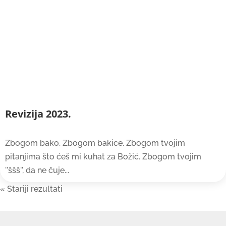
Revizija 2023.
Zbogom bako. Zbogom bakice. Zbogom tvojim
pitanjima što ćeš mi kuhat za Božić. Zbogom tvojim
''ššš'', da ne čuje...
« Older Entries