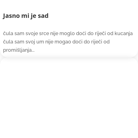
Jasno mi je sad
čula sam svoje srce nije moglo doći do riječi od kucanja
čula sam svoj um nije mogao doći do riječi od
promišljanja...