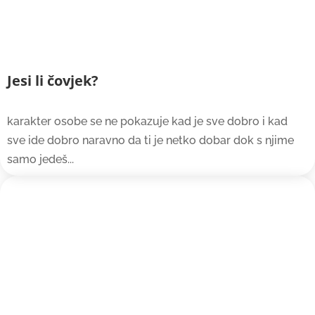
Jesi li čovjek?
karakter osobe se ne pokazuje kad je sve dobro i kad
sve ide dobro naravno da ti je netko dobar dok s njime
samo jedeš...