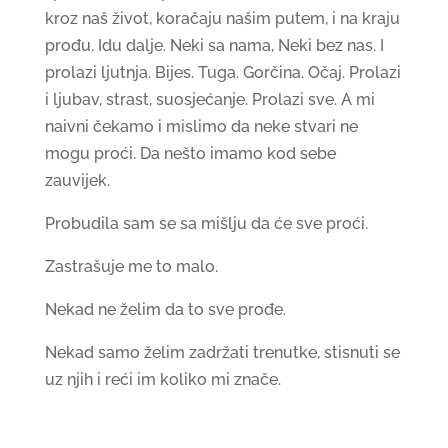
kroz naš život, koračaju našim putem, i na kraju
prođu. Idu dalje. Neki sa nama, Neki bez nas. I
prolazi ljutnja. Bijes. Tuga. Gorčina. Očaj. Prolazi
i ljubav, strast, suosjećanje. Prolazi sve. A mi
naivni čekamo i mislimo da neke stvari ne
mogu proći. Da nešto imamo kod sebe
zauvijek.
Probudila sam se sa mišlju da će sve proći.
Zastrašuje me to malo.
Nekad ne želim da to sve prođe.
Nekad samo želim zadržati trenutke, stisnuti se
uz njih i reći im koliko mi znače.