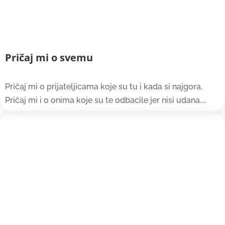
Pričaj mi o svemu
Pričaj mi o prijateljicama koje su tu i kada si najgora.
Pričaj mi i o onima koje su te odbacile jer nisi udana....