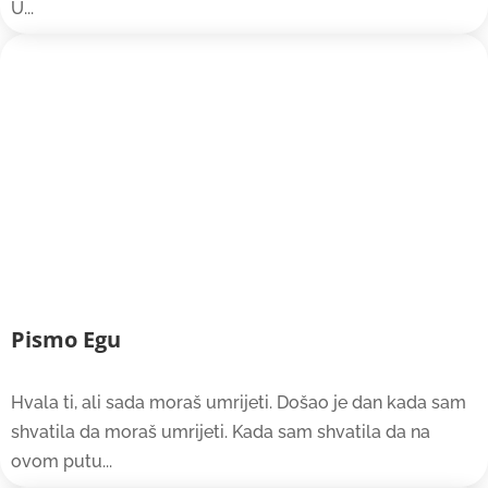
U...
Pismo Egu
Hvala ti, ali sada moraš umrijeti. Došao je dan kada sam
shvatila da moraš umrijeti. Kada sam shvatila da na
ovom putu...