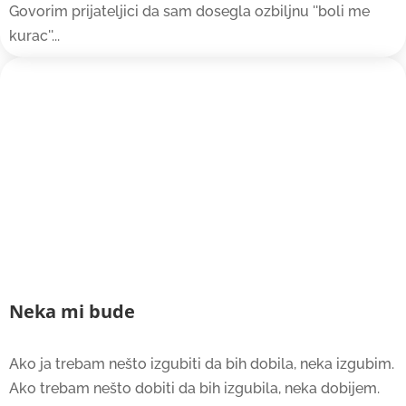
Govorim prijateljici da sam dosegla ozbiljnu ''boli me
kurac''...
Neka mi bude
Ako ja trebam nešto izgubiti da bih dobila, neka izgubim.
Ako trebam nešto dobiti da bih izgubila, neka dobijem.