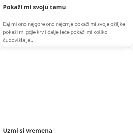
Pokaži mi svoju tamu
Daj mi ono najgore ono najcrnje pokaži mi svoje ožiljke
pokaži mi gdje krv i dalje teče pokaži mi koliko
čudovišta je...
Uzmi si vremena