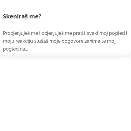
Skeniraš me?
Procjenjuješ me i ocjenjuješ me pratiš svaki moj pogled i
moju reakciju slušaš moje odgovore zanima te moj
pogled na...