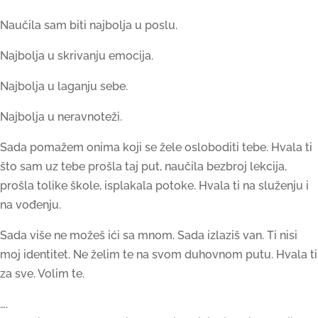
Naučila sam biti najbolja u poslu.
Najbolja u skrivanju emocija.
Najbolja u laganju sebe.
Najbolja u neravnoteži.
Sada pomažem onima koji se žele osloboditi tebe. Hvala ti
što sam uz tebe prošla taj put, naučila bezbroj lekcija,
prošla tolike škole, isplakala potoke. Hvala ti na služenju i
na vođenju.
Sada više ne možeš ići sa mnom. Sada izlaziš van. Ti nisi
moj identitet. Ne želim te na svom duhovnom putu. Hvala ti
za sve. Volim te.
….