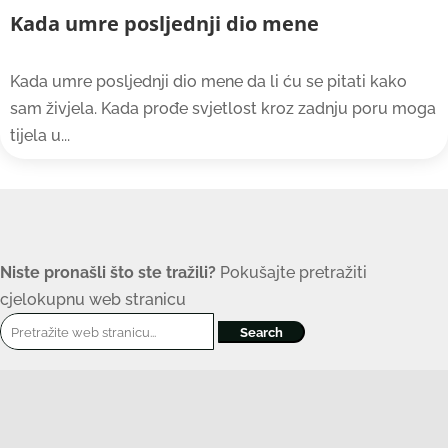
Kada umre posljednji dio mene
Kada umre posljednji dio mene da li ću se pitati kako
sam živjela. Kada prođe svjetlost kroz zadnju poru moga
tijela u...
Niste pronašli što ste tražili?
Pokušajte pretražiti
cjelokupnu web stranicu
Search
for: