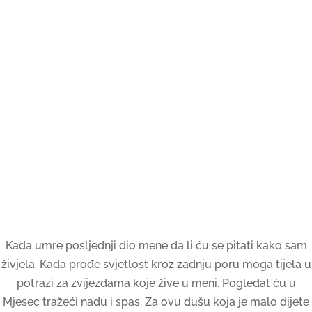
Kada umre posljednji dio mene da li ću se pitati kako sam
živjela. Kada prođe svjetlost kroz zadnju poru moga tijela u
potrazi za zvijezdama koje žive u meni. Pogledat ću u
Mjesec tražeći nadu i spas. Za ovu dušu koja je malo dijete