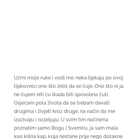
Uzmi moje ruke i vodi me, neka tipkaju po ovoj
tipkovnici ono što želiš da se čuje. Ono što ni ja
ne čujem niti ću ikada biti sposobna čuti.
Osjećam pola života da se trebam davati
drugima i živjeti kroz druge, na način da me
izazivaju i iscjeljuju. U svim tim načinima
poznatim samo Bogu i Svemiru, ja sam mala
kao kišna kap, koja nestane prije nego dotakne