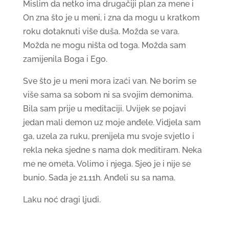
Mislim da netko ima drugačiji plan za mene i
On zna što je u meni, i zna da mogu u kratkom
roku dotaknuti više duša. Možda se vara.
Možda ne mogu ništa od toga. Možda sam
zamijenila Boga i Ego.
Sve što je u meni mora izaći van. Ne borim se
više sama sa sobom ni sa svojim demonima.
Bila sam prije u meditaciji. Uvijek se pojavi
jedan mali demon uz moje anđele. Vidjela sam
ga, uzela za ruku, prenijela mu svoje svjetlo i
rekla neka sjedne s nama dok meditiram. Neka
me ne ometa. Volimo i njega. Sjeo je i nije se
bunio. Sada je 21.11h. Anđeli su sa nama.
Laku noć dragi ljudi.