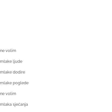
ne volim
mlake ljude
mlake dodire
mlake poglede
ne volim
mlaka sjećanja