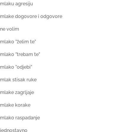
mlaku agresiju
mlake dogovore i odgovore
ne volim
mlako ”želim te”
mlako ”trebam te”
mlako ”odjebi”
mlak stisak ruke
mlake zagrljaje
mlake korake
mlako raspadanje
jednostavno