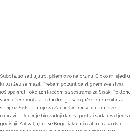
Subota, 10 sati ujutro, pišem ovo na brzinu, Cicko mi sjedi u
krilu i želi se mazit. Trebam požurit da stignem sve stvari
još spakirat i oko 12h krećem sa sestrama za Sisak. Poklone
sam jučer omotala, jednu knjigu sam jučer pripremila za
slanje iz Siska, putuje za Zadar. Čini mi se da sam sve
napravila. Jučer je bio zadnji dan na poslu i sada dva tjedna
godišnji. Zahvaljujem se Bogu, iako mi realno treba dva