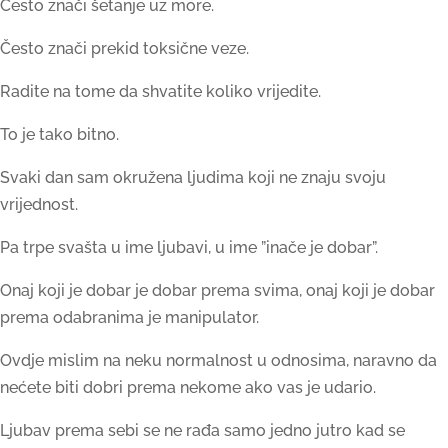
Često znači šetanje uz more.
Često znači prekid toksične veze.
Radite na tome da shvatite koliko vrijedite.
To je tako bitno.
Svaki dan sam okružena ljudima koji ne znaju svoju
vrijednost.
Pa trpe svašta u ime ljubavi, u ime ”inače je dobar”.
Onaj koji je dobar je dobar prema svima, onaj koji je dobar
prema odabranima je manipulator.
Ovdje mislim na neku normalnost u odnosima, naravno da
nećete biti dobri prema nekome ako vas je udario.
Ljubav prema sebi se ne rađa samo jedno jutro kad se