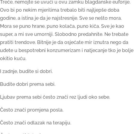
Treće, nemojte se uvući u ovu zamku blagdanske euforije.
Ovo bi po nekim mjerilima trebalo biti najljepše doba
godine, a istina je da je najstresnije. Sve se nešto mora.
Mora se puno hrane, puno kolača, puno kiča. Sve je kao
super, a mi sve umorniji. Slobodno predahnite. Ne trebate
pratiti trendove. Bitnije je da osjećate mir iznutra nego da
uđete u bespotrebni konzumerizam i natjecanje tko je bolje
okitio kuću.
I zadnje, budite si dobri.
Budite dobri prema sebi.
Ljubav prema sebi često znači rez ljudi oko sebe.
Često znači promjena posla.
Često znači odlazak na terapiju.