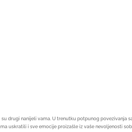
ju su drugi nanijeli vama. U trenutku potpunog povezivanja sa
ma uskratili i sve emocije proizašle iz vaše nevoljenosti sob