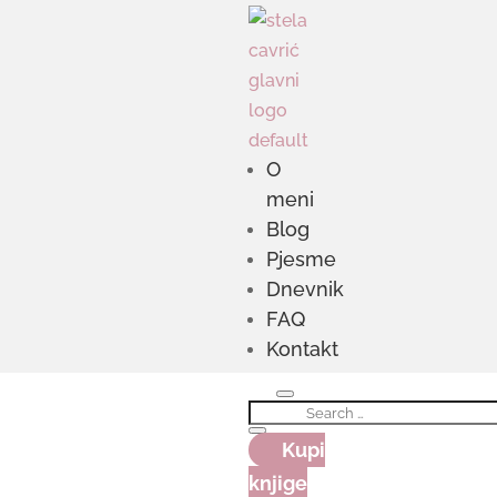
O
meni
Blog
Pjesme
Dnevnik
FAQ
Kontakt
Kupi
knjige