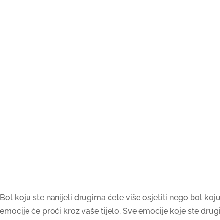
Bol koju ste nanijeli drugima ćete više osjetiti nego bol ko
emocije će proći kroz vaše tijelo. Sve emocije koje ste drugi