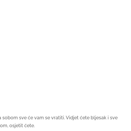
 sobom sve će vam se vratiti. Vidjet ćete bljesak i sve
om, osjetit ćete.