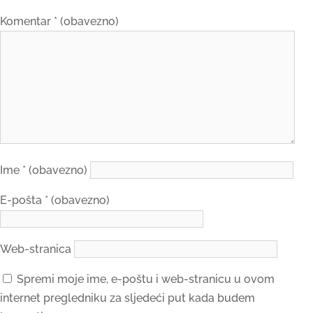
Komentar
* (obavezno)
Ime
* (obavezno)
E-pošta
* (obavezno)
Web-stranica
Spremi moje ime, e-poštu i web-stranicu u ovom
internet pregledniku za sljedeći put kada budem