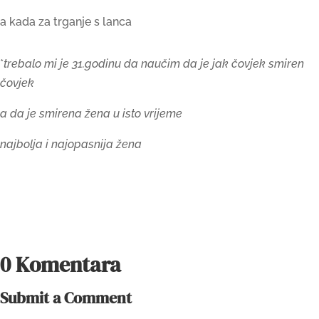
a kada za trganje s lanca
*
trebalo mi je 31.godinu da naučim da je jak čovjek smiren
čovjek
a da je smirena žena u isto vrijeme
najbolja i najopasnija žena
0 Komentara
Submit a Comment