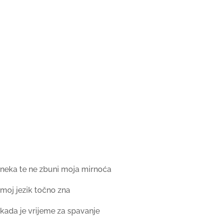
neka te ne zbuni moja mirnoća
moj jezik točno zna
kada je vrijeme za spavanje