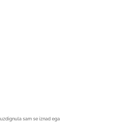
uzdignula sam se iznad ega