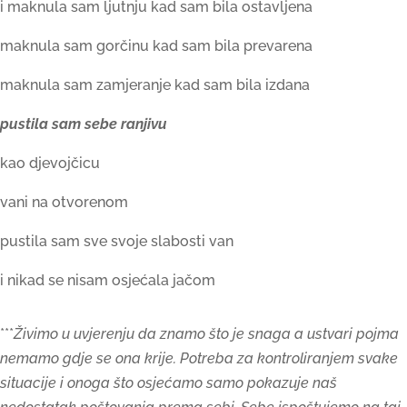
i maknula sam ljutnju kad sam bila ostavljena
maknula sam gorčinu kad sam bila prevarena
maknula sam zamjeranje kad sam bila izdana
pustila sam sebe ranjivu
kao djevojčicu
vani na otvorenom
pustila sam sve svoje slabosti van
i nikad se nisam osjećala jačom
***
Živimo u uvjerenju da znamo što je snaga a ustvari pojma
nemamo gdje se ona krije. Potreba za kontroliranjem svake
situacije i onoga što osjećamo samo pokazuje naš