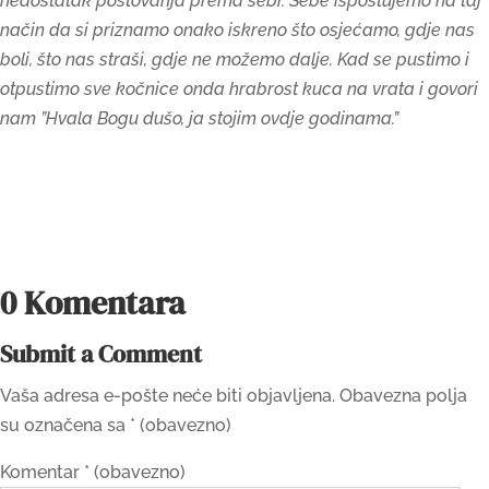
nedostatak poštovanja prema sebi. Sebe ispoštujemo na taj
način da si priznamo onako iskreno što osjećamo, gdje nas
boli, što nas straši, gdje ne možemo dalje. Kad se pustimo i
otpustimo sve kočnice onda hrabrost kuca na vrata i govori
nam ”Hvala Bogu dušo, ja stojim ovdje godinama.”
0 Komentara
Submit a Comment
Vaša adresa e-pošte neće biti objavljena.
Obavezna polja
su označena sa
* (obavezno)
Komentar
* (obavezno)