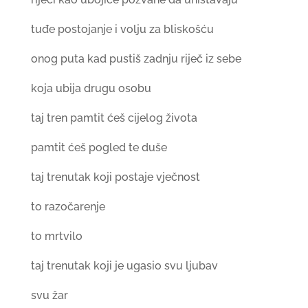
tuđe postojanje i volju za bliskošću
onog puta kad pustiš zadnju riječ iz sebe
koja ubija drugu osobu
taj tren pamtit ćeš cijelog života
pamtit ćeš pogled te duše
taj trenutak koji postaje vječnost
to razočarenje
to mrtvilo
taj trenutak koji je ugasio svu ljubav
svu žar