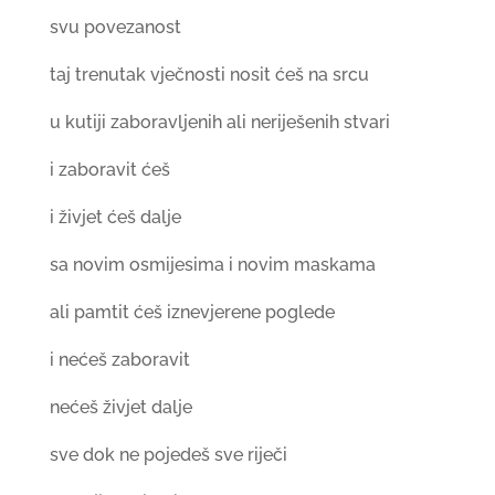
svu povezanost
taj trenutak vječnosti nosit ćeš na srcu
u kutiji zaboravljenih ali neriješenih stvari
i zaboravit ćeš
i živjet ćeš dalje
sa novim osmijesima i novim maskama
ali pamtit ćeš iznevjerene poglede
i nećeš zaboravit
nećeš živjet dalje
sve dok ne pojedeš sve riječi