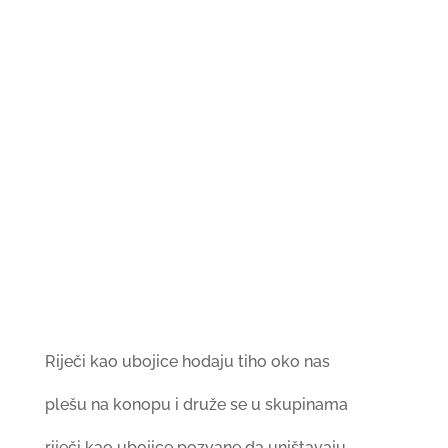
Riječi kao ubojice hodaju tiho oko nas
plešu na konopu i druže se u skupinama
riječi kao ubojice pozvane da uništavaju