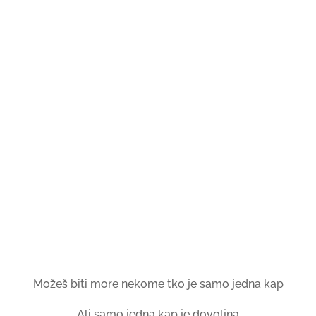
Možeš biti more nekome tko je samo jedna kap
Ali samo jedna kap je dovoljna