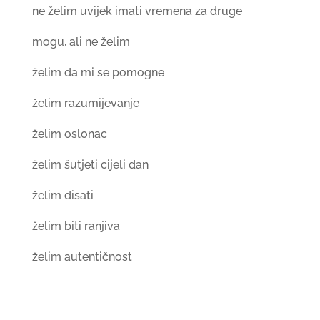
ne želim uvijek imati vremena za druge
mogu, ali ne želim
želim da mi se pomogne
želim razumijevanje
želim oslonac
želim šutjeti cijeli dan
želim disati
želim biti ranjiva
želim autentičnost