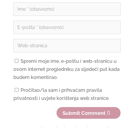
Spremi moje ime, e-poštu i web-stranicu u
ovom internet pregledniku za sljedeći put kada
budem komentirao.
Pročitao/la sam i prihvaćam pravila
privatnosti i uvjete korištenja web stranice.
Submit Comment
Ova stranica zaštićena je kroz hCaptcha i apliciraju se njihova