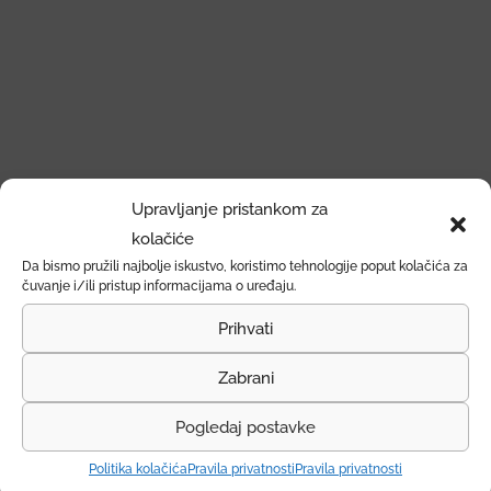
Upravljanje pristankom za
kolačiće
Da bismo pružili najbolje iskustvo, koristimo tehnologije poput kolačića za
čuvanje i/ili pristup informacijama o uređaju.
Prihvati
Zabrani
Pogledaj postavke
Politika kolačića
Pravila privatnosti
Pravila privatnosti