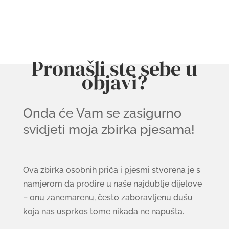
Pronašli ste sebe u
objavi?
Onda će Vam se zasigurno
svidjeti moja zbirka pjesama!
Ova zbirka osobnih priča i pjesmi stvorena je s
namjerom da prodire u naše najdublje dijelove
– onu zanemarenu, često zaboravljenu dušu
koja nas usprkos tome nikada ne napušta.