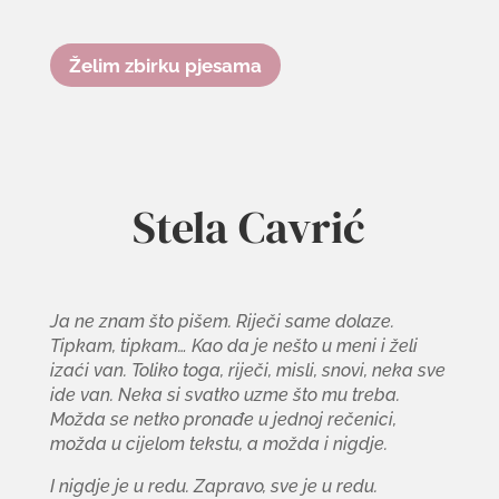
Želim zbirku pjesama
Stela Cavrić
Ja ne znam što pišem. Riječi same dolaze.
Tipkam, tipkam… Kao da je nešto u meni i želi
izaći van. Toliko toga, riječi, misli, snovi, neka sve
ide van. Neka si svatko uzme što mu treba.
Možda se netko pronađe u jednoj rečenici,
možda u cijelom tekstu, a možda i nigdje.
I nigdje je u redu. Zapravo, sve je u redu.