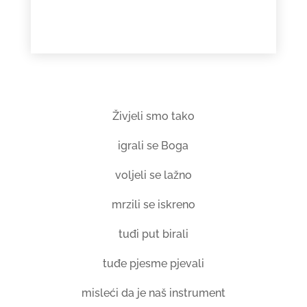
Živjeli smo tako
igrali se Boga
voljeli se lažno
mrzili se iskreno
tuđi put birali
tuđe pjesme pjevali
misleći da je naš instrument