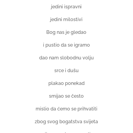
jedini ispravni
jedini milostivi
Bog nas je gledao
i pustio da se igramo
dao nam slobodnu volju
srce i dušu
plakao ponekad
smijao se često
mislio da ćemo se prihvatiti
zbog svog bogatstva svijeta