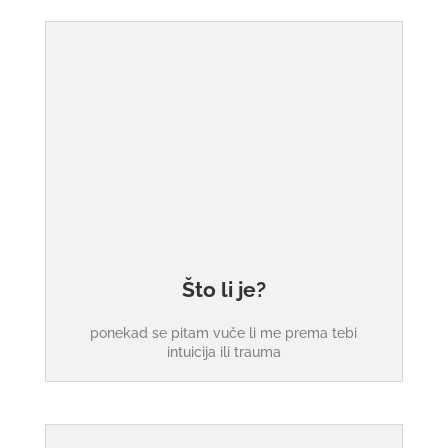
Što li je?
ponekad se pitam vuče li me prema tebi
intuicija ili trauma