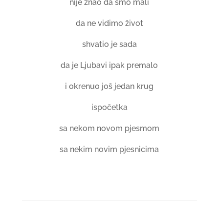
nije znao da smo mali
da ne vidimo život
shvatio je sada
da je Ljubavi ipak premalo
i okrenuo još jedan krug
ispočetka
sa nekom novom pjesmom
sa nekim novim pjesnicima