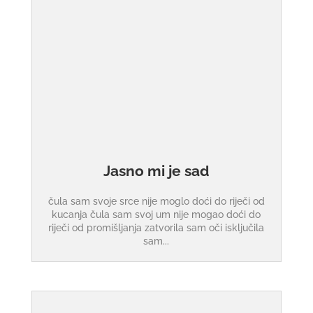
Jasno mi je sad
čula sam svoje srce nije moglo doći do riječi od
kucanja čula sam svoj um nije mogao doći do
riječi od promišljanja zatvorila sam oči isključila
sam...