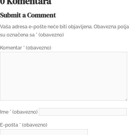
0 Komentara
Submit a Comment
Vaša adresa e-pošte neće biti objavljena.
Obavezna polja
su označena sa
* (obavezno)
Komentar
* (obavezno)
Ime
* (obavezno)
E-pošta
* (obavezno)