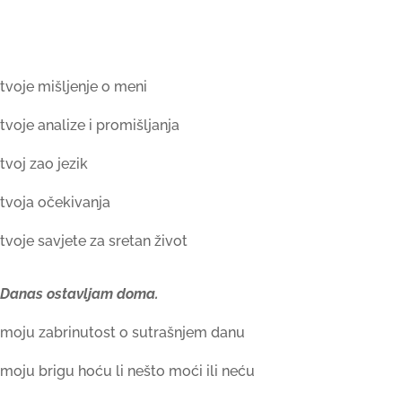
tvoje mišljenje o meni
tvoje analize i promišljanja
tvoj zao jezik
tvoja očekivanja
tvoje savjete za sretan život
Danas ostavljam doma.
moju zabrinutost o sutrašnjem danu
moju brigu hoću li nešto moći ili neću