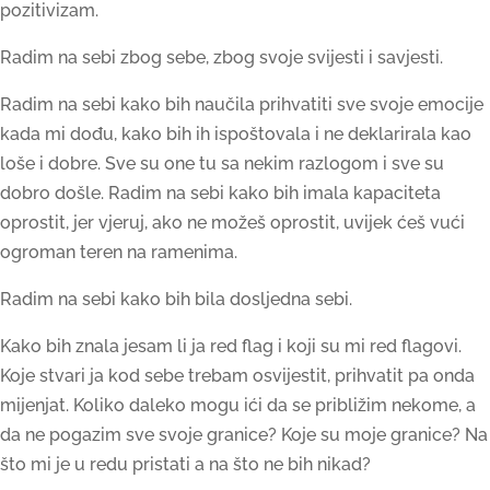
pozitivizam.
Radim na sebi zbog sebe, zbog svoje svijesti i savjesti.
Radim na sebi kako bih naučila prihvatiti sve svoje emocije
kada mi dođu, kako bih ih ispoštovala i ne deklarirala kao
loše i dobre. Sve su one tu sa nekim razlogom i sve su
dobro došle. Radim na sebi kako bih imala kapaciteta
oprostit, jer vjeruj, ako ne možeš oprostit, uvijek ćeš vući
ogroman teren na ramenima.
Radim na sebi kako bih bila dosljedna sebi.
Kako bih znala jesam li ja red flag i koji su mi red flagovi.
Koje stvari ja kod sebe trebam osvijestit, prihvatit pa onda
mijenjat. Koliko daleko mogu ići da se približim nekome, a
da ne pogazim sve svoje granice? Koje su moje granice? Na
što mi je u redu pristati a na što ne bih nikad?