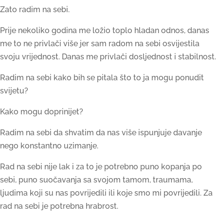
Zato radim na sebi.
Prije nekoliko godina me ložio toplo hladan odnos, danas
me to ne privlači više jer sam radom na sebi osvijestila
svoju vrijednost. Danas me privlači dosljednost i stabilnost.
Radim na sebi kako bih se pitala što to ja mogu ponudit
svijetu?
Kako mogu doprinijet?
Radim na sebi da shvatim da nas više ispunjuje davanje
nego konstantno uzimanje.
Rad na sebi nije lak i za to je potrebno puno kopanja po
sebi, puno suočavanja sa svojom tamom, traumama,
ljudima koji su nas povrijedili ili koje smo mi povrijedili. Za
rad na sebi je potrebna hrabrost.