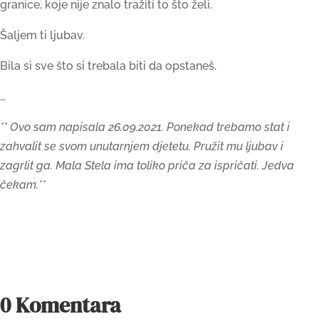
granice, koje nije znalo tražiti to što želi.
Šaljem ti ljubav.
Bila si sve što si trebala biti da opstaneš.
…
** Ovo sam napisala 26.09.2021. Ponekad trebamo stat i
zahvalit se svom unutarnjem djetetu. Pružit mu ljubav i
zagrlit ga. Mala Stela ima toliko priča za ispričati. Jedva
čekam.**
0 Komentara