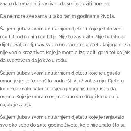
znalo da može biti ranjivo i da smije tražiti pomoć.
Da ne mora sve sama u tako ranim godinama života.
Šaljem ljubav svom unutarnjem djetetu koje je bilo veći
roditelj od njenih roditelja. Nije to zaslužila. Nije to bilo za
dijete. Šaljem ljubav svom unutarnjem djetetu kojega nitko
nije vodio kroz život, koje je moralo izgraditi gard toliko jak
da sve zavara da je sve u redu.
Šaljem ljubav svom unutarnjem djetetu koje je ugasilo
emocije jer je to značilo podnošljiviji život za nju. Djetetu
koje nije znalo kako se osjeća jer joj nisu dopustili da
osjeća. Koje je moralo osjećat ono što drugi kažu da je
najbolje za nju.
Šaljem ljubav svom unutarnjem djetetu koje je ranjavalo
sve oko sebe do 29te godine života, koje nije znalo što su