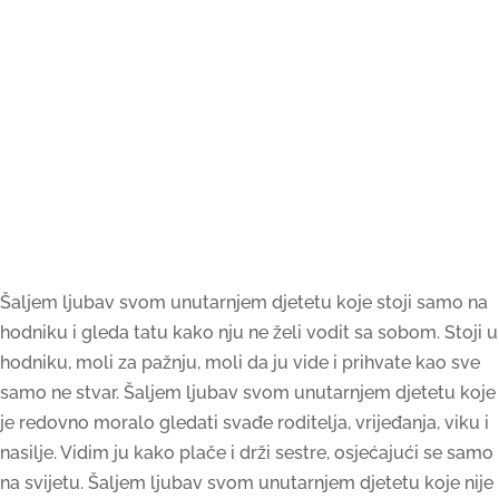
Šaljem ljubav svom unutarnjem djetetu koje stoji samo na
hodniku i gleda tatu kako nju ne želi vodit sa sobom. Stoji u
hodniku, moli za pažnju, moli da ju vide i prihvate kao sve
samo ne stvar. Šaljem ljubav svom unutarnjem djetetu koje
je redovno moralo gledati svađe roditelja, vrijeđanja, viku i
nasilje. Vidim ju kako plače i drži sestre, osjećajući se samo
na svijetu. Šaljem ljubav svom unutarnjem djetetu koje nije