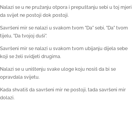
Nalazi se u ne pružanju otpora i prepuštanju sebi u toj mjeri
da svijet ne postoji dok postoji.
Savršeni mir se nalazi u svakom tvom ”Da” sebi, ”Da” tvom
tijelu, ”Da tvojoj duši”.
Savršeni mir se nalazi u svakom tvom ubijanju dijela sebe
koji se želi svidjeti drugima.
Nalazi se u uništenju svake uloge koju nosiš da bi se
opravdala svijetu.
Kada shvatiš da savršeni mir ne postoji, tada savršeni mir
dolazi.