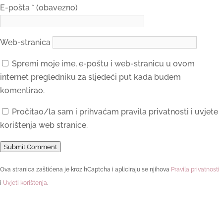
E-pošta
* (obavezno)
Web-stranica
Spremi moje ime, e-poštu i web-stranicu u ovom
internet pregledniku za sljedeći put kada budem
komentirao.
Pročitao/la sam i prihvaćam pravila privatnosti i uvjete
korištenja web stranice.
Submit Comment
Ova stranica zaštićena je kroz hCaptcha i apliciraju se njihova
Pravila privatnosti
i
Uvjeti korištenja
.