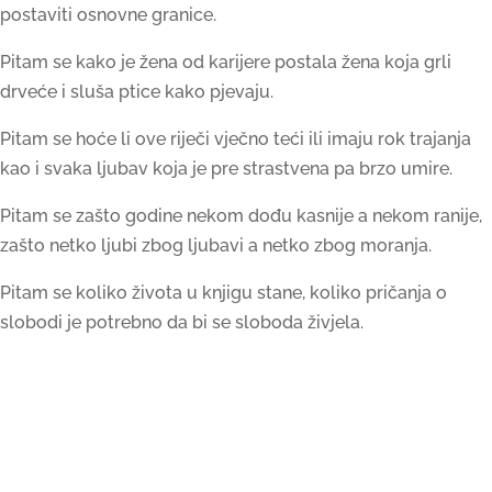
postaviti osnovne granice.
Pitam se kako je žena od karijere postala žena koja grli
drveće i sluša ptice kako pjevaju.
Pitam se hoće li ove riječi vječno teći ili imaju rok trajanja
kao i svaka ljubav koja je pre strastvena pa brzo umire.
Pitam se zašto godine nekom dođu kasnije a nekom ranije,
zašto netko ljubi zbog ljubavi a netko zbog moranja.
Pitam se koliko života u knjigu stane, koliko pričanja o
slobodi je potrebno da bi se sloboda živjela.