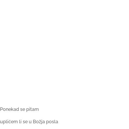
Ponekad se pitam
uplićem li se u Božja posla