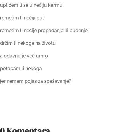
uplićem li se u nečiju karmu
remetim li nečiji put
remetim li nečije propadanje ili buđenje
držim li nekoga na životu
a odavno je već umro
potapam li nekoga
jer nemam pojas za spašavanje?
0 Komentara