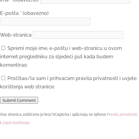
E-pošta
* (obavezno)
Web-stranica
Spremi moje ime, e-poštu i web-stranicu u ovom
internet pregledniku za sljedeći put kada budem
komentirao.
Pročitao/la sam i prihvaćam pravila privatnosti i uvjete
korištenja web stranice.
Submit Comment
Ova stranica zaštićena je kroz hCaptcha i apliciraju se njihova
Pravila privatnosti
i
Uvjeti korištenja
.