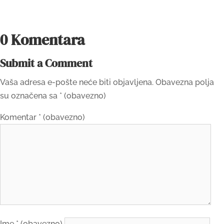
0 Komentara
Submit a Comment
Vaša adresa e-pošte neće biti objavljena.
Obavezna polja
su označena sa
* (obavezno)
Komentar
* (obavezno)
Ime
* (obavezno)