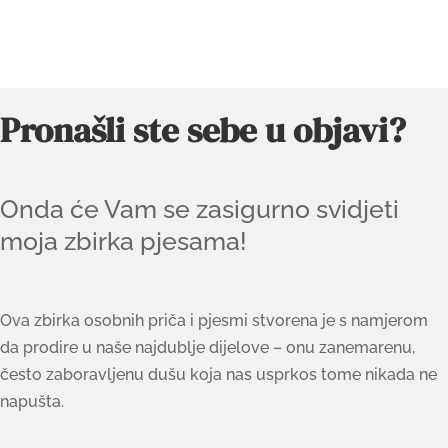
Pronašli ste sebe u objavi?
Onda će Vam se zasigurno svidjeti
moja zbirka pjesama!
Ova zbirka osobnih priča i pjesmi stvorena je s namjerom
da prodire u naše najdublje dijelove – onu zanemarenu,
često zaboravljenu dušu koja nas usprkos tome nikada ne
napušta.