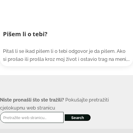
Pišem li o tebi?
Pitaš li se ikad pišem li o tebi odgovor je da pišem. Ako
si prošao ili prošla kroz moj život i ostavio trag na meni,...
Niste pronašli što ste tražili?
Pokušajte pretražiti
cjelokupnu web stranicu
Search
for: