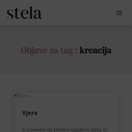
a
Objave za tag :
kreacija
Vjera
S vremena na vrijeme izgubim vjeru. U