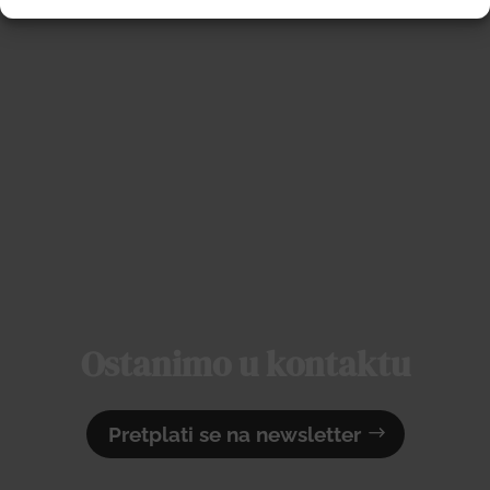
Ostanimo u kontaktu
Pretplati se na newsletter