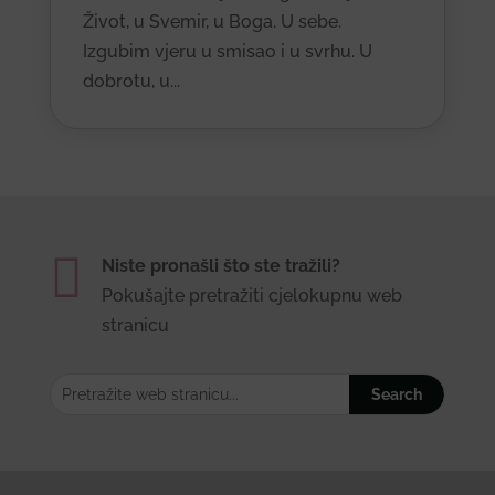
Život, u Svemir, u Boga. U sebe.
Izgubim vjeru u smisao i u svrhu. U
dobrotu, u...

Niste pronašli što ste tražili?
Pokušajte pretražiti cjelokupnu web
stranicu