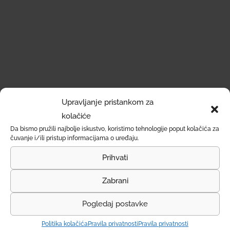
Upravljanje pristankom za
kolačiće
Da bismo pružili najbolje iskustvo, koristimo tehnologije poput kolačića za
čuvanje i/ili pristup informacijama o uređaju.
Prihvati
Zabrani
Pogledaj postavke
Politika kolačića
Pravila privatnosti
Pravila privatnosti