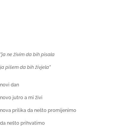
”ja ne živim da bih pisala
ja pišem da bih živjela”
novi dan
novo jutro a mi živi
nova prilika da nešto promijenimo
da nešto prihvatimo