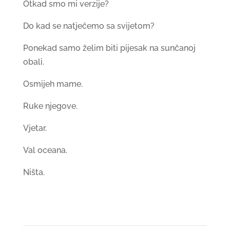
Otkad smo mi verzije?
Do kad se natječemo sa svijetom?
Ponekad samo želim biti pijesak na sunčanoj
obali.
Osmijeh mame.
Ruke njegove.
Vjetar.
Val oceana.
Ništa.