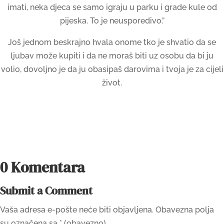
imati, neka djeca se samo igraju u parku i grade kule od
pijeska. To je neusporedivo.”
Još jednom beskrajno hvala onome tko je shvatio da se
ljubav može kupiti i da ne moraš biti uz osobu da bi ju
volio, dovoljno je da ju obasipaš darovima i tvoja je za cijeli
život.
0 Komentara
Submit a Comment
Vaša adresa e-pošte neće biti objavljena.
Obavezna polja
su označena sa
* (obavezno)