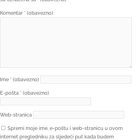
Komentar
* (obavezno)
Ime
* (obavezno)
E-pošta
* (obavezno)
Web-stranica
Spremi moje ime, e-poštu i web-stranicu u ovom
internet pregledniku za sljedeći put kada budem