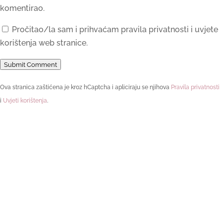
komentirao.
Pročitao/la sam i prihvaćam pravila privatnosti i uvjete
korištenja web stranice.
Submit Comment
Ova stranica zaštićena je kroz hCaptcha i apliciraju se njihova
Pravila privatnosti
i
Uvjeti korištenja
.
Pronašli ste sebe u objavi?