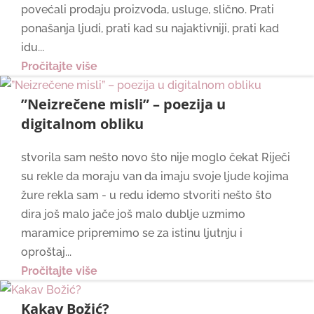
povećali prodaju proizvoda, usluge, slično. Prati
ponašanja ljudi, prati kad su najaktivniji, prati kad
idu...
Pročitajte više
”Neizrečene misli” – poezija u
digitalnom obliku
stvorila sam nešto novo što nije moglo čekat Riječi
su rekle da moraju van da imaju svoje ljude kojima
žure rekla sam - u redu idemo stvoriti nešto što
dira još malo jače još malo dublje uzmimo
maramice pripremimo se za istinu ljutnju i
oproštaj...
Pročitajte više
Kakav Božić?