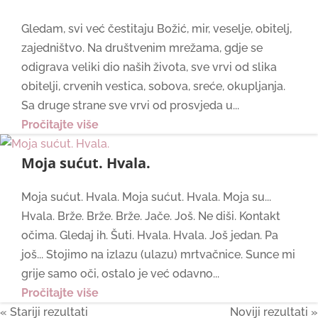
Gledam, svi već čestitaju Božić, mir, veselje, obitelj,
zajedništvo. Na društvenim mrežama, gdje se
odigrava veliki dio naših života, sve vrvi od slika
obitelji, crvenih vestica, sobova, sreće, okupljanja.
Sa druge strane sve vrvi od prosvjeda u...
Pročitajte više
Moja sućut. Hvala.
Moja sućut. Hvala. Moja sućut. Hvala. Moja su...
Hvala. Brže. Brže. Brže. Jače. Još. Ne diši. Kontakt
očima. Gledaj ih. Šuti. Hvala. Hvala. Još jedan. Pa
još... Stojimo na izlazu (ulazu) mrtvačnice. Sunce mi
grije samo oči, ostalo je već odavno...
Pročitajte više
« Older Entries
Next Entries »